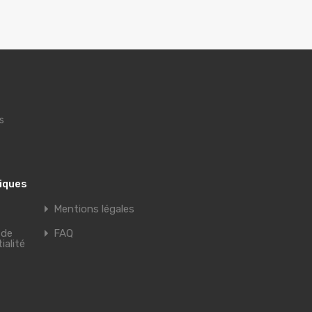
s
tiques
Mentions légales
 de
FAQ
ialité