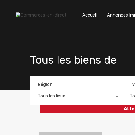
Accueil
Annonces imm
Tous les biens de
Région
Ty
Tous les lieux
To
Atte