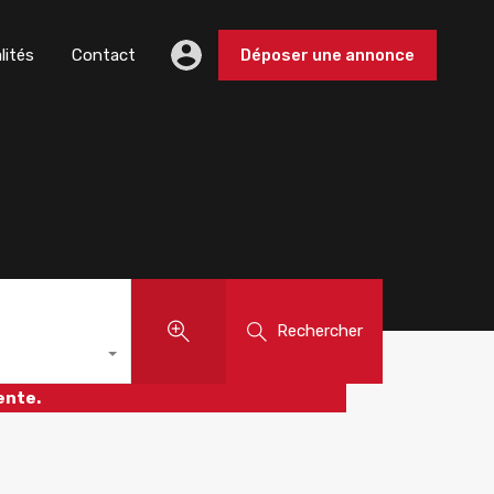
lités
Contact
Déposer une annonce
Rechercher
ente.