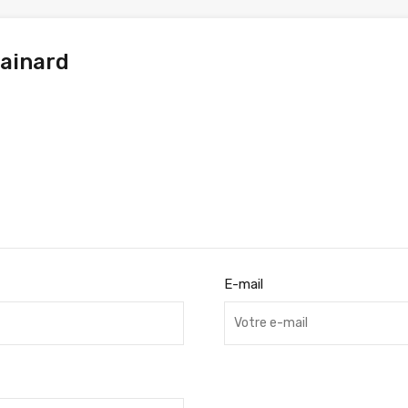
lainard
E-mail