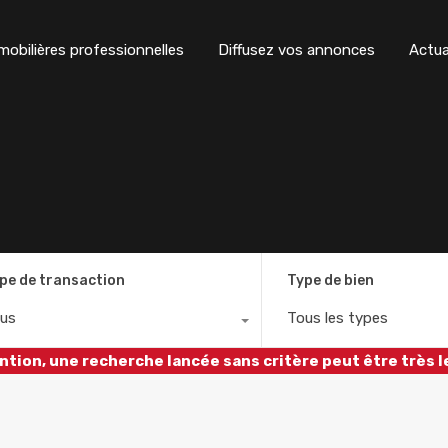
obilières professionnelles
Diffusez vos annonces
Actua
pe de transaction
Type de bien
us
Tous les types
ntion, une recherche lancée sans critère peut être très l