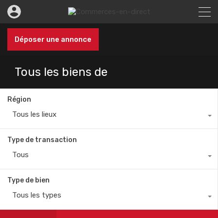
Déposer une annonce
Tous les biens de
Région
Tous les lieux
Type de transaction
Tous
Type de bien
Tous les types