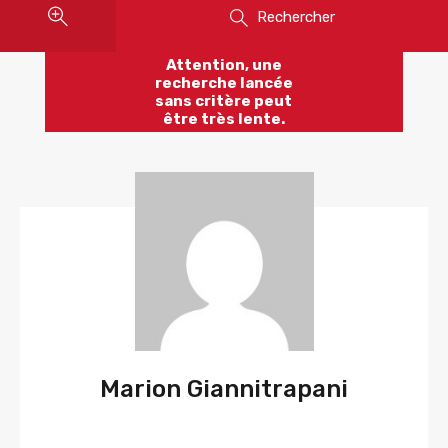
Rechercher
Attention, une
recherche lancée
sans critère peut
être très lente.
Marion Giannitrapani