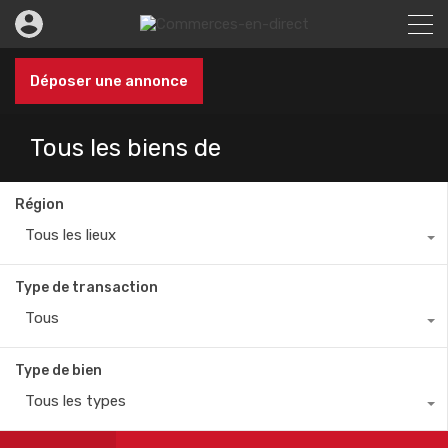
Déposer une annonce
Tous les biens de
Région
Tous les lieux
Type de transaction
Tous
Type de bien
Tous les types