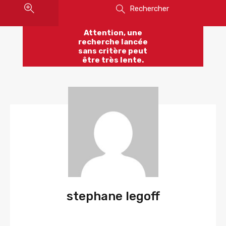
Rechercher
Attention, une
recherche lancée
sans critère peut
être très lente.
stephane legoff