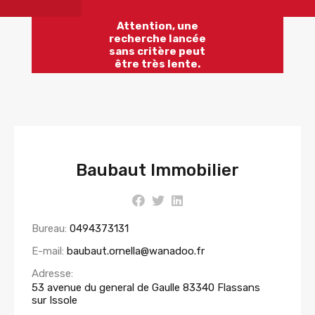
Attention, une
recherche lancée
sans critère peut
être très lente.
Baubaut Immobilier
Bureau:
0494373131
E-mail:
baubaut.ornella@wanadoo.fr
Adresse:
53 avenue du general de Gaulle 83340 Flassans
sur Issole