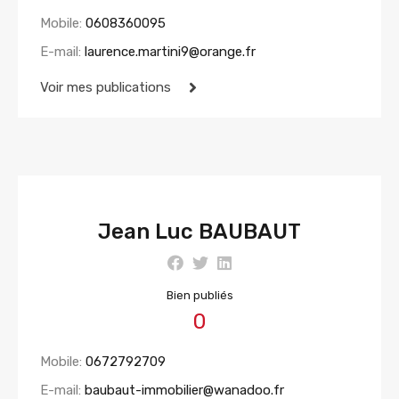
Mobile:
0608360095
E-mail:
laurence.martini9@orange.fr
Voir mes publications
Jean Luc BAUBAUT
Bien publiés
0
Mobile:
0672792709
E-mail:
baubaut-immobilier@wanadoo.fr