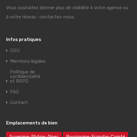
Vous souhaitez donner plus de visibilité à votre agence ou
à votre réseau : contactez-nous.
Infos pratiques
CGU
Mentions légales
Politique de
confidentialité
et RGPD
FAQ
Contact
Emplacements de bien
Auvergne-Rhône-Alpes
Bourgogne-Franche-Comté