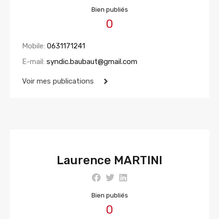
Bien publiés
0
Mobile:
0631171241
E-mail:
syndic.baubaut@gmail.com
Voir mes publications
Laurence MARTINI
Bien publiés
0