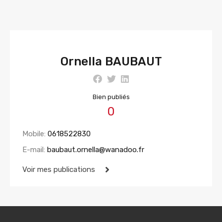
Ornella BAUBAUT
Bien publiés
0
Mobile:
0618522830
E-mail:
baubaut.ornella@wanadoo.fr
Voir mes publications