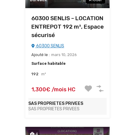
60300 SENLIS – LOCATION
ENTREPOT 192 m², Espace
sécurisé
60300 SENLIS
Ajouté le :
mars 10, 2026
Surface habitable
192
m²
1,300€ /mois HC
SAS PROPRIETES PRIVEES
SAS PROPRIETES PRIVEES
4