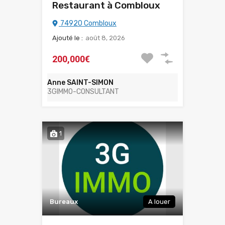
Restaurant à Combloux
74920 Combloux
Ajouté le :
août 8, 2026
200,000€
Anne SAINT-SIMON
3GIMMO-CONSULTANT
1
Bureaux
A louer