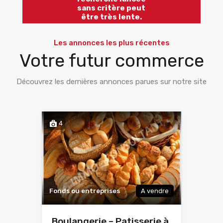
sans critère peut
être très lente.
Les annonces les plus récentes
Votre futur commerce
Découvrez les dernières annonces parues sur notre site
4
Fonds ou entreprises
A vendre
Boulangerie – Patisserie à