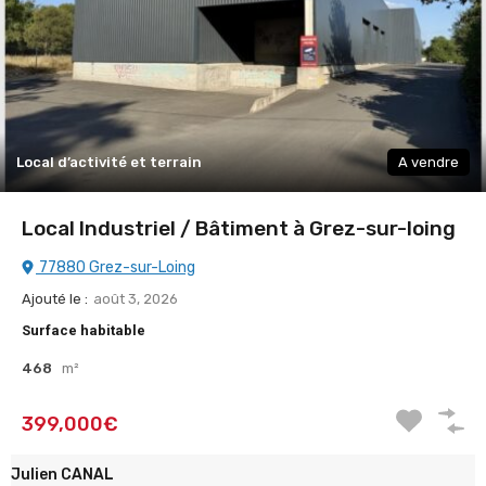
Local d’activité et terrain
A vendre
Local Industriel / Bâtiment à Grez-sur-loing
77880 Grez-sur-Loing
Ajouté le :
août 3, 2026
Surface habitable
468
m²
399,000€
Julien CANAL