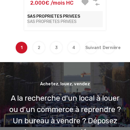
2,000€ /mois HC
SAS PROPRIETES PRIVEES
SAS PROPRIETES PRIVEES
1
2
3
4
Suivant
Dernière
Achetez, louez, vendez
A la recherche d'un local à louer
ou d'un commerce à reprendre ?
Un bureau à vendre ? Déposez