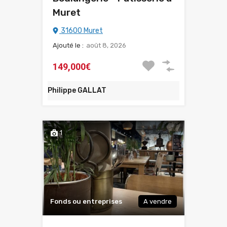
Muret
31600 Muret
Ajouté le :
août 8, 2026
149,000€
Philippe GALLAT
1
Fonds ou entreprises
A vendre