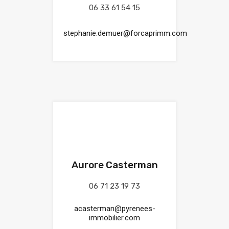
06 33 61 54 15
stephanie.demuer@forcaprimm.com
Aurore Casterman
06 71 23 19 73
acasterman@pyrenees-
immobilier.com