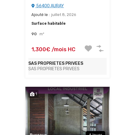
56400 AURAY
Ajouté le :
juillet 8, 2026
Surface habitable
90
m²
1,300€ /mois HC
SAS PROPRIETES PRIVEES
SAS PROPRIETES PRIVEES
1
Bureaux
A louer