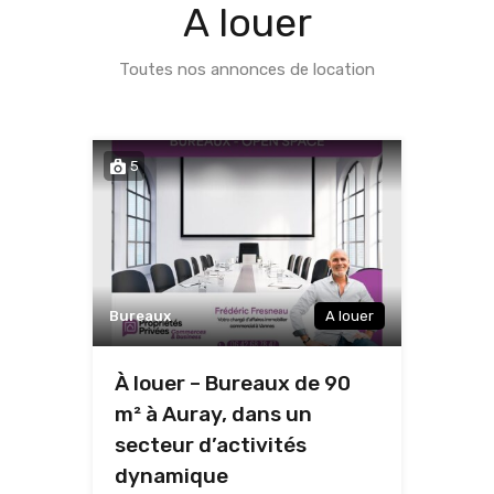
A louer
Toutes nos annonces de location
5
Bureaux
A louer
À louer – Bureaux de 90
m² à Auray, dans un
secteur d’activités
dynamique