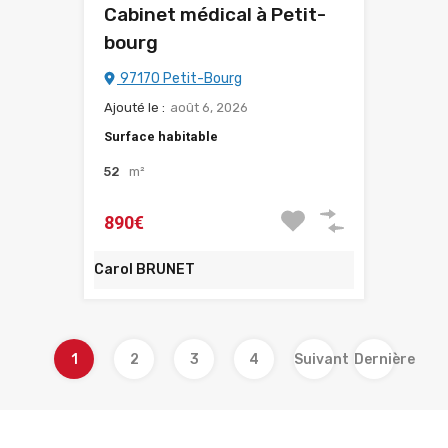
Cabinet médical à Petit-
bourg
97170 Petit-Bourg
Ajouté le :
août 6, 2026
Surface habitable
52
m²
890€
Carol BRUNET
1
2
3
4
Suivant
Dernière