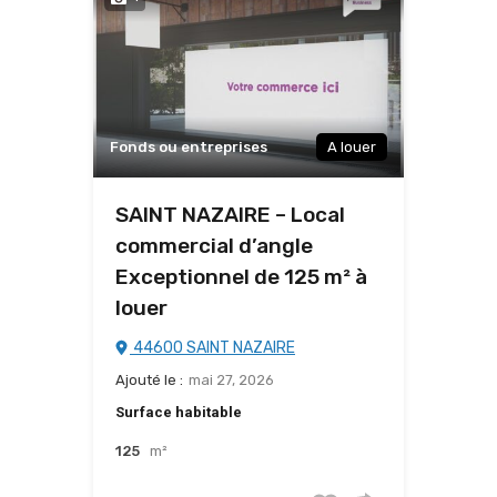
Fonds ou entreprises
A louer
SAINT NAZAIRE – Local
commercial d’angle
Exceptionnel de 125 m² à
louer
44600 SAINT NAZAIRE
Ajouté le :
mai 27, 2026
Surface habitable
125
m²