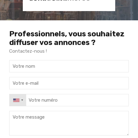
Professionnels, vous souhaitez
diffuser vos annonces ?
Contactez-nous !