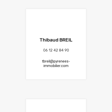
Thibaud BREIL
06 12 42 84 90
tbreil@pyrenees-
immobilier.com