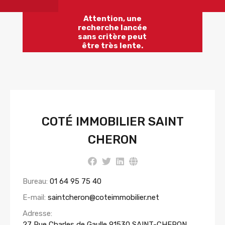
Attention, une
recherche lancée
sans critère peut
être très lente.
COTÉ IMMOBILIER SAINT
CHERON
Bureau:
01 64 95 75 40
E-mail:
saintcheron@coteimmobilier.net
Adresse:
27 Rue Charles de Gaulle 91530 SAINT-CHERON