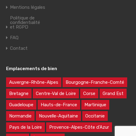
Mentions légales
Politique de
confidentialité
et RGPD
FAQ
Contact
Emplacements de bien
Auvergne-Rhône-Alpes
Bourgogne-Franche-Comté
Bretagne
Centre-Val de Loire
Corse
Grand Est
Guadeloupe
Hauts-de-France
Martinique
Normandie
Nouvelle-Aquitaine
Occitanie
Pays de la Loire
Provence-Alpes-Côte d’Azur