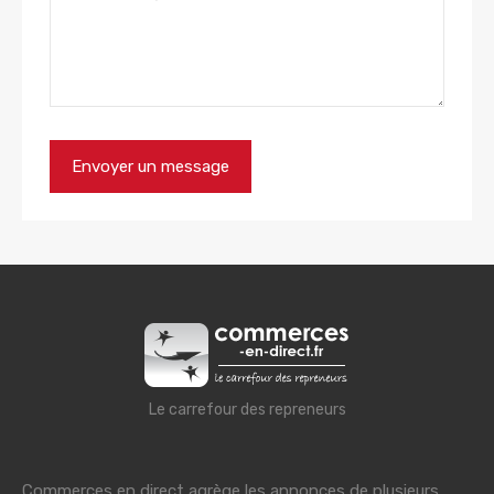
Le carrefour des repreneurs
Commerces en direct agrège les annonces de plusieurs