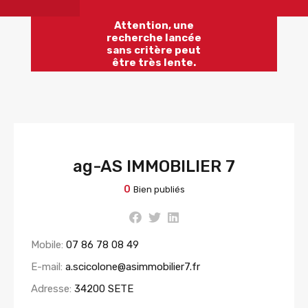
Attention, une
recherche lancée
sans critère peut
être très lente.
ag-AS IMMOBILIER 7
0
Bien publiés
Mobile:
07 86 78 08 49
E-mail:
a.scicolone@asimmobilier7.fr
Adresse:
34200 SETE