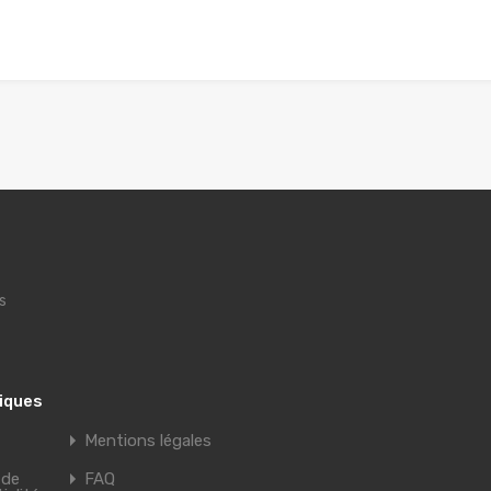
s
tiques
Mentions légales
 de
FAQ