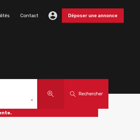
lités
Contact
Déposer une annonce
Rechercher
ente.