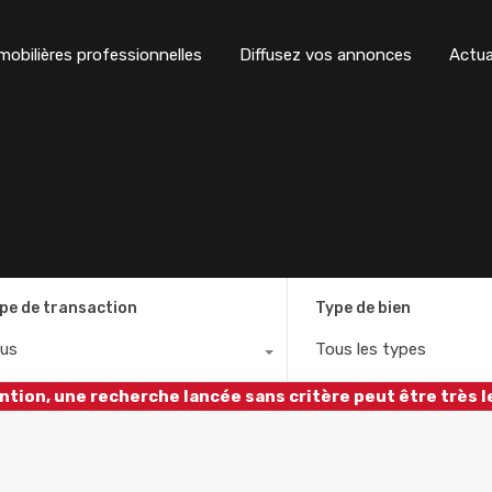
obilières professionnelles
Diffusez vos annonces
Actua
pe de transaction
Type de bien
us
Tous les types
ntion, une recherche lancée sans critère peut être très l