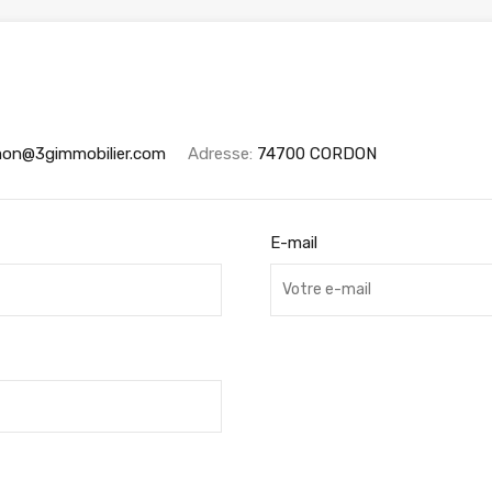
mon@3gimmobilier.com
Adresse:
74700 CORDON
E-mail