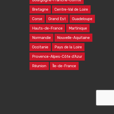
Bourgogne-Franche-Comté
Bretagne
Centre-Val de Loire
Corse
Grand Est
Guadeloupe
Hauts-de-France
Martinique
Normandie
Nouvelle-Aquitaine
Occitanie
Pays de la Loire
Provence-Alpes-Côte d’Azur
Réunion
Île-de-France