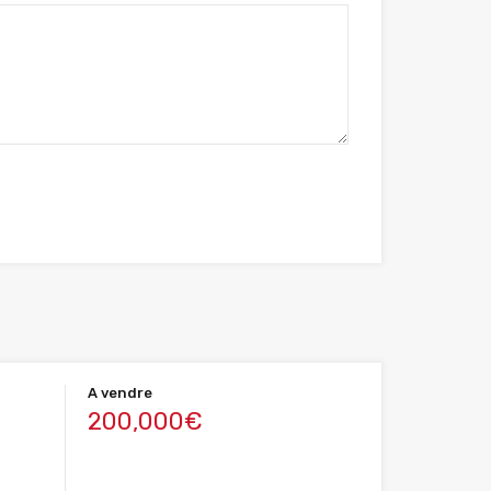
A vendre
200,000€