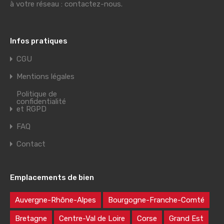
à votre réseau : contactez-nous.
Infos pratiques
CGU
Mentions légales
Politique de
confidentialité
et RGPD
FAQ
Contact
Emplacements de bien
Auvergne-Rhône-Alpes
Bourgogne-Franche-Comté
Bretagne
Centre-Val de Loire
Corse
Grand Est