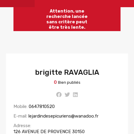
Attention, une
recherche lancée
sans critère peut
être très lente.
brigitte RAVAGLIA
0
Bien publiés
Mobile:
0647810520
E-mail:
lejardindesepicuriens@wanadoo.fr
Adresse:
126 AVENUE DE PROVENCE 30150