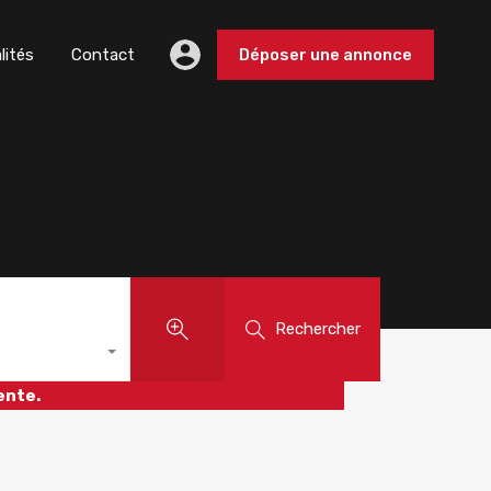
lités
Contact
Déposer une annonce
Rechercher
ente.