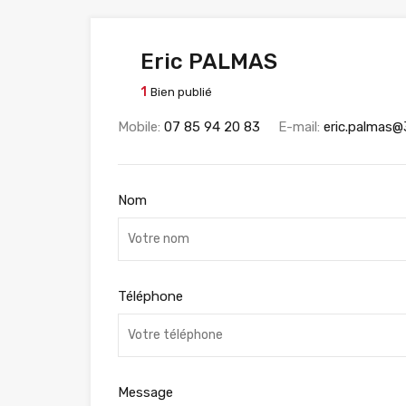
Eric PALMAS
1
Bien publié
Mobile:
07 85 94 20 83
E-mail:
eric.palmas@
Nom
Téléphone
Message