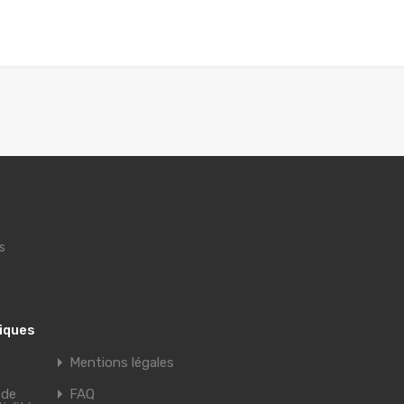
s
tiques
Mentions légales
 de
FAQ