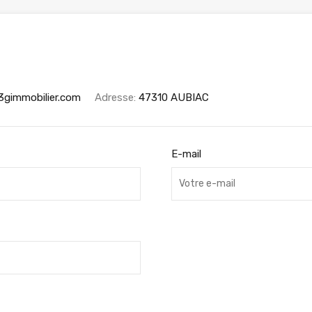
3gimmobilier.com
Adresse:
47310 AUBIAC
E-mail