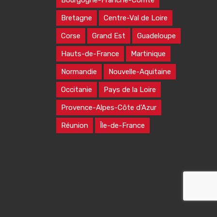
Bourgogne-Franche-Comté
Bretagne
Centre-Val de Loire
Corse
Grand Est
Guadeloupe
Hauts-de-France
Martinique
Normandie
Nouvelle-Aquitaine
Occitanie
Pays de la Loire
Provence-Alpes-Côte d’Azur
Réunion
Île-de-France