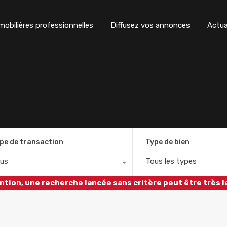
obilières professionnelles
Diffusez vos annonces
Actua
pe de transaction
Type de bien
us
Tous les types
ntion, une recherche lancée sans critère peut être très l