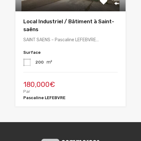
Local Industriel / Bâtiment à Saint-
saëns
SAINT SAENS – Pascaline LEFEBVRE…
Surface
m²
200
180,000€
Par
Pascaline LEFEBVRE