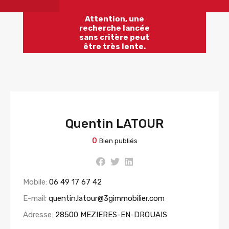
Attention, une
recherche lancée
sans critère peut
être très lente.
Quentin LATOUR
0
Bien publiés
Mobile:
06 49 17 67 42
E-mail:
quentin.latour@3gimmobilier.com
Adresse:
28500 MEZIERES-EN-DROUAIS