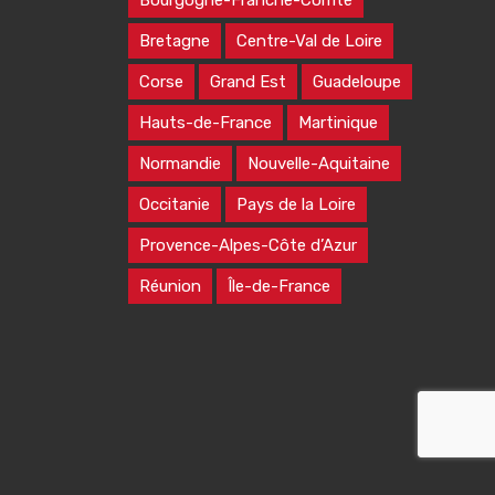
Bourgogne-Franche-Comté
Bretagne
Centre-Val de Loire
Corse
Grand Est
Guadeloupe
Hauts-de-France
Martinique
Normandie
Nouvelle-Aquitaine
Occitanie
Pays de la Loire
Provence-Alpes-Côte d’Azur
Réunion
Île-de-France