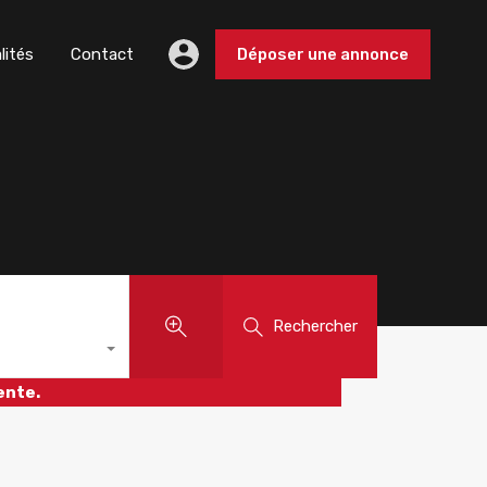
lités
Contact
Déposer une annonce
Rechercher
ente.