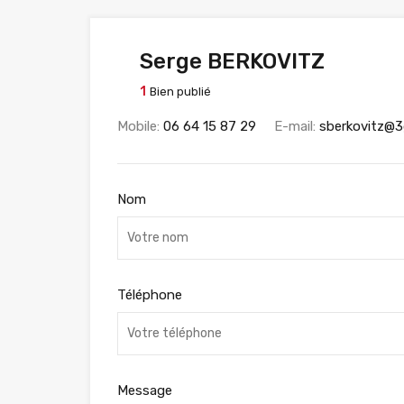
Serge BERKOVITZ
1
Bien publié
Mobile:
06 64 15 87 29
E-mail:
sberkovitz@3
Nom
Téléphone
Message