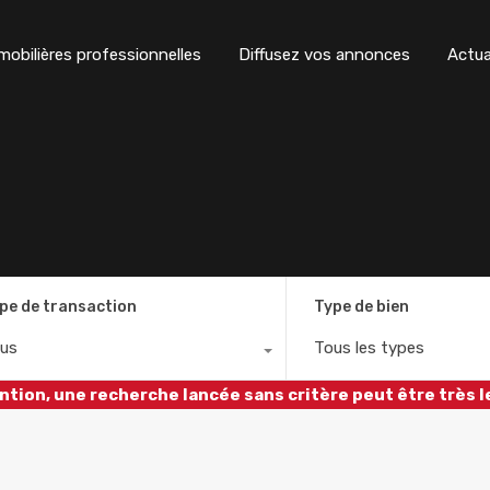
obilières professionnelles
Diffusez vos annonces
Actua
pe de transaction
Type de bien
us
Tous les types
ntion, une recherche lancée sans critère peut être très l