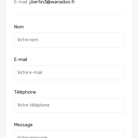
E-mail:
j.bertin3@wanadoo.fr
Nom
E-mail
Téléphone
Message