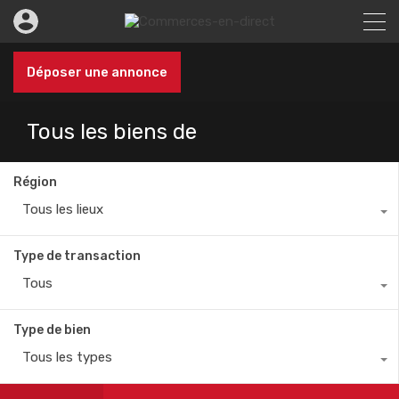
Déposer une annonce
Tous les biens de
Région
Tous les lieux
Type de transaction
Tous
Type de bien
Tous les types