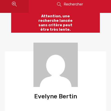
Rechercher
Attention, une
recherche lancée
sans critère peut
être très lente.
Evelyne Bertin