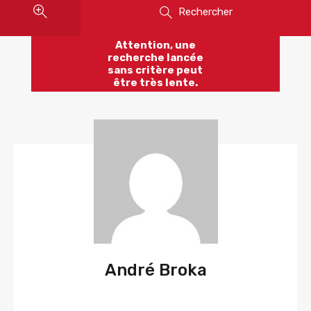
Rechercher
Attention, une
recherche lancée
sans critère peut
être très lente.
André Broka