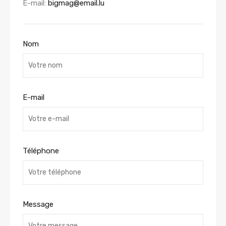
E-mail:
bigmag@email.lu
Nom
E-mail
Téléphone
Message