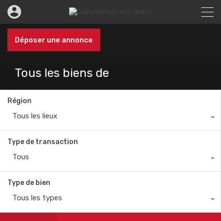
Déposer une annonce
Tous les biens de
Région
Tous les lieux
Type de transaction
Tous
Type de bien
Tous les types