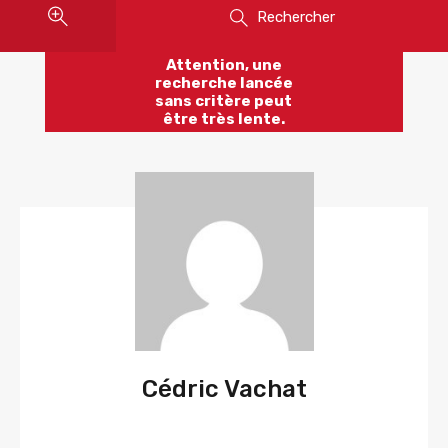
Rechercher
Attention, une
recherche lancée
sans critère peut
être très lente.
Cédric Vachat