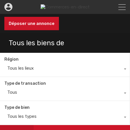
Déposer une annonce
Tous les biens de
Région
Tous les lieux
Type de transaction
Tous
Type de bien
Tous les types