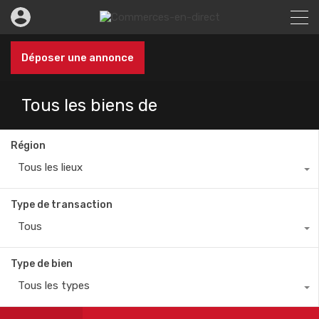
Déposer une annonce
Tous les biens de
Région
Tous les lieux
Type de transaction
Tous
Type de bien
Tous les types