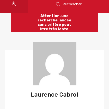
Rechercher
Attention, une
recherche lancée
sans critère peut
être très lente.
Laurence Cabrol