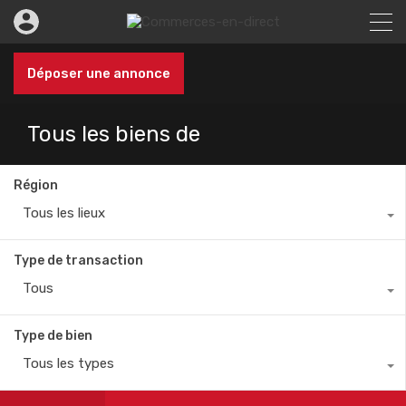
Déposer une annonce
Tous les biens de
Région
Tous les lieux
Type de transaction
Tous
Type de bien
Tous les types