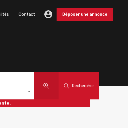
lités
Contact
Déposer une annonce
Rechercher
ente.