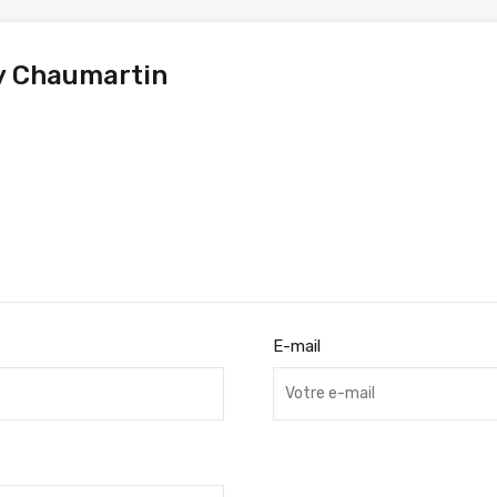
y Chaumartin
E-mail