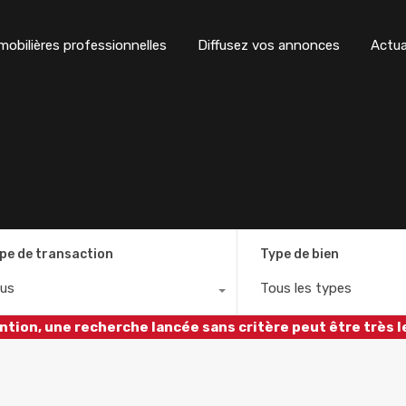
obilières professionnelles
Diffusez vos annonces
Actua
pe de transaction
Type de bien
us
Tous les types
ntion, une recherche lancée sans critère peut être très l