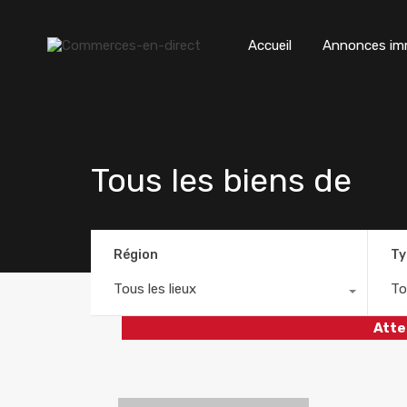
Accueil
Annonces imm
Tous les biens de
Région
Ty
Tous les lieux
To
Atte