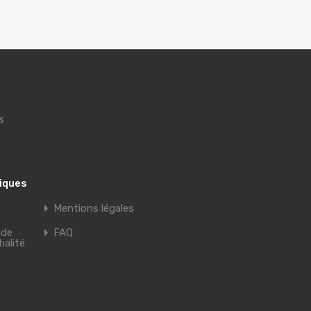
s
tiques
Mentions légales
 de
FAQ
ialité