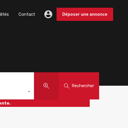
lités
Contact
Déposer une annonce
Rechercher
ente.