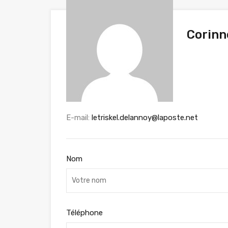
Corinn
E-mail:
letriskel.delannoy@laposte.net
Nom
Téléphone