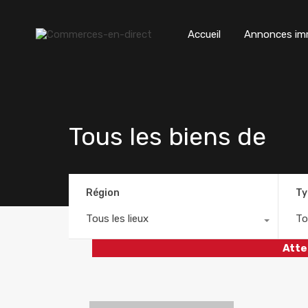
Accueil
Annonces imm
Tous les biens de
Région
Ty
Tous les lieux
To
Atte