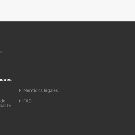
s
tiques
Mentions légales
 de
FAQ
ialité