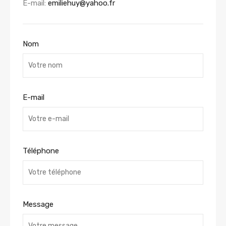
E-mail:
emiliehuy@yahoo.fr
Nom
E-mail
Téléphone
Message