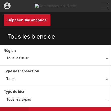
Déposer une annonce
Tous les biens de
Région
Tous les lieux
Type de transaction
Tous
Type de bien
Tous les types