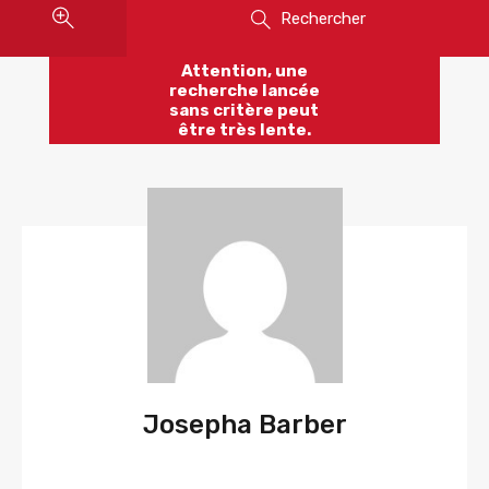
Rechercher
Attention, une
recherche lancée
sans critère peut
être très lente.
Josepha Barber