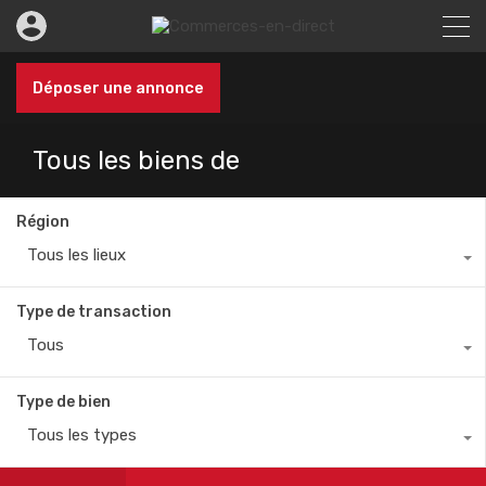
Déposer une annonce
Tous les biens de
Région
Tous les lieux
Type de transaction
Tous
Type de bien
Tous les types