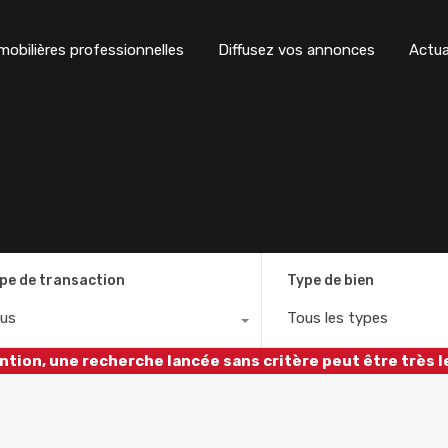
obilières professionnelles
Diffusez vos annonces
Actua
pe de transaction
Type de bien
us
Tous les types
ntion, une recherche lancée sans critère peut être très l