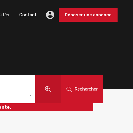
lités
Contact
Déposer une annonce
Rechercher
ente.