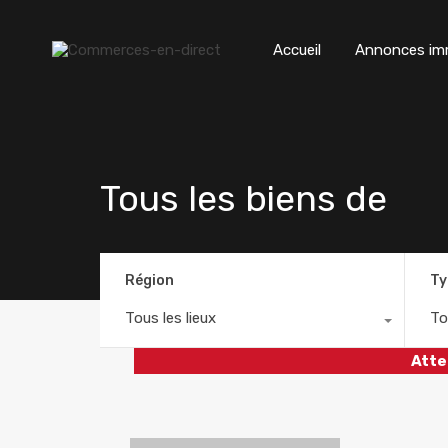
Accueil
Annonces imm
Tous les biens de
Région
Ty
Tous les lieux
To
Atte