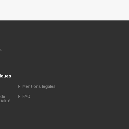
s
tiques
Mentions légales
 de
FAQ
ialité