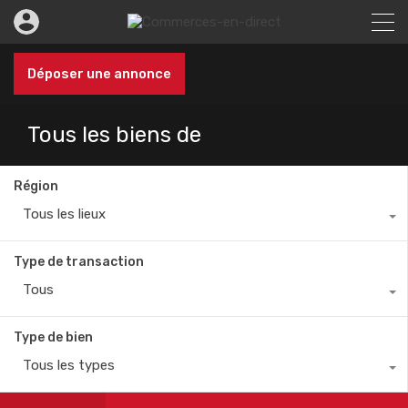
Déposer une annonce
Tous les biens de
Région
Tous les lieux
Type de transaction
Tous
Type de bien
Tous les types