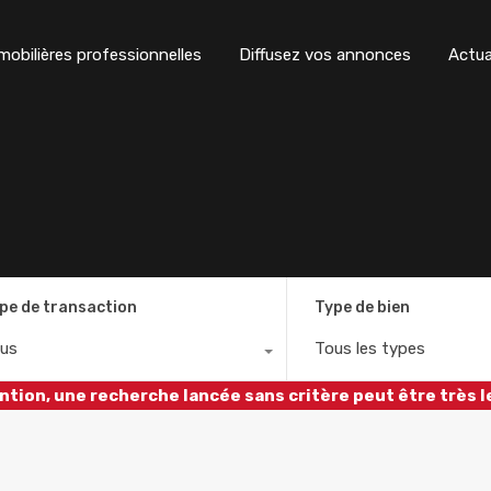
obilières professionnelles
Diffusez vos annonces
Actua
pe de transaction
Type de bien
us
Tous les types
ntion, une recherche lancée sans critère peut être très l