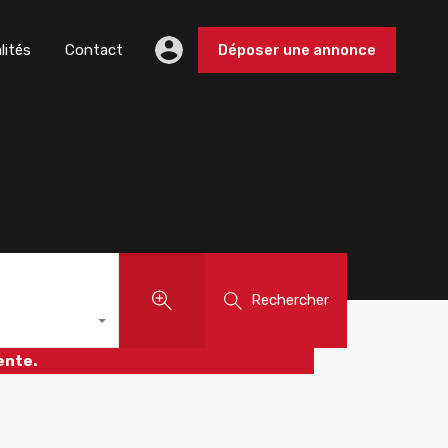
lités
Contact
Déposer une annonce
Rechercher
ente.