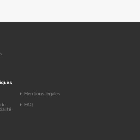
s
tiques
Mentions légales
 de
FAQ
ialité