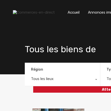
Accueil
Annonces imm
Tous les biens de
Région
Ty
Tous les lieux
To
Atte