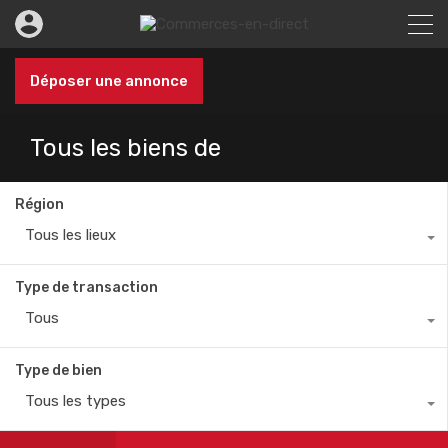
Déposer une annonce
Tous les biens de
Région
Tous les lieux
Type de transaction
Tous
Type de bien
Tous les types