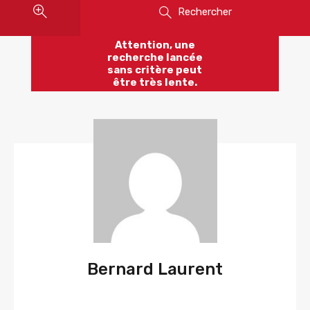
Rechercher
Attention, une
recherche lancée
sans critère peut
être très lente.
Bernard Laurent