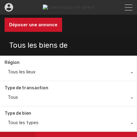
Déposer une annonce
Tous les biens de
Région
Tous les lieux
Type de transaction
Tous
Type de bien
Tous les types