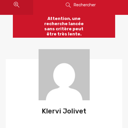
Rechercher
Attention, une
recherche lancée
sans critère peut
être très lente.
Klervi Jolivet