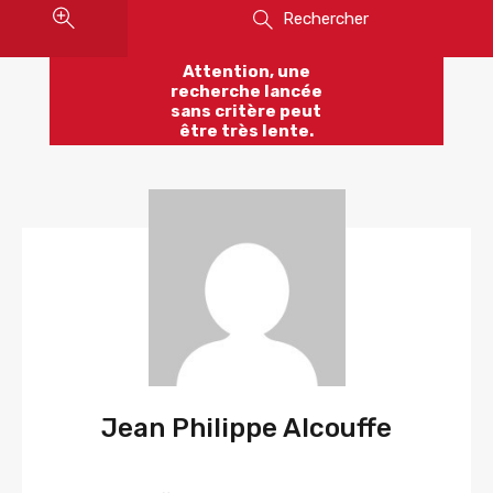
Rechercher
Attention, une
recherche lancée
sans critère peut
être très lente.
Jean Philippe Alcouffe