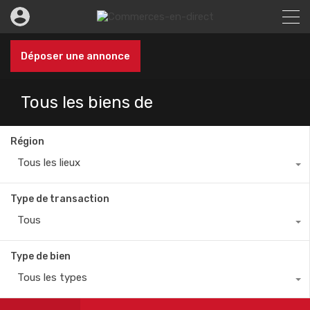
Déposer une annonce
Tous les biens de
Région
Tous les lieux
Type de transaction
Tous
Type de bien
Tous les types