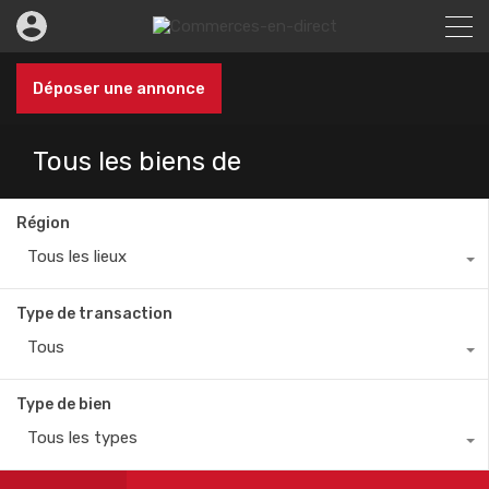
Déposer une annonce
Tous les biens de
Région
Tous les lieux
Type de transaction
Tous
Type de bien
Tous les types