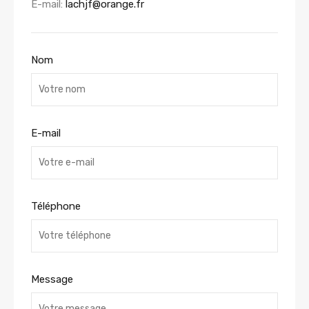
E-mail:
lachjf@orange.fr
Nom
E-mail
Téléphone
Message