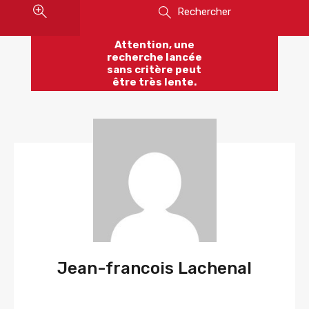
Rechercher
Attention, une
recherche lancée
sans critère peut
être très lente.
Jean-francois Lachenal