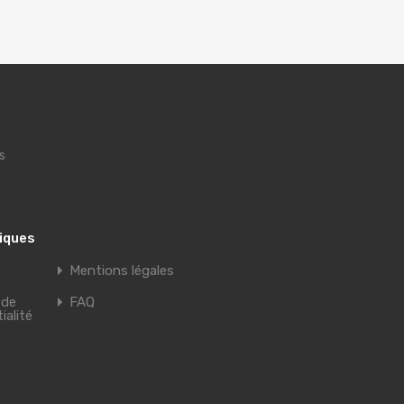
s
tiques
Mentions légales
 de
FAQ
ialité