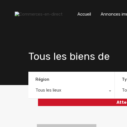
Accueil
Annonces imm
Tous les biens de
Région
Ty
Tous les lieux
To
Atte