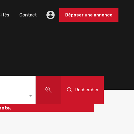
lités
Contact
Déposer une annonce
Rechercher
ente.