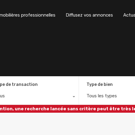
obilières professionnelles
Diffusez vos annonces
Actua
pe de transaction
Type de bien
us
Tous les types
ntion, une recherche lancée sans critère peut être très l