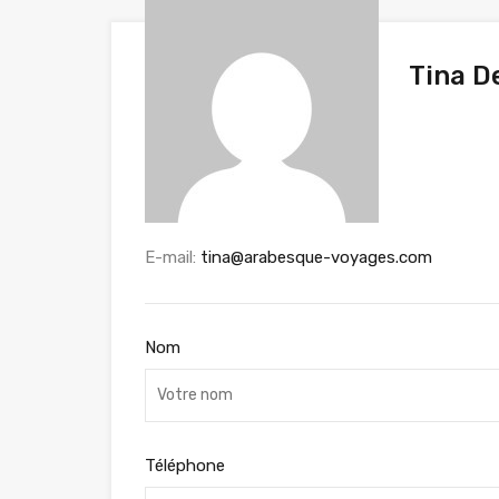
Tina D
E-mail:
tina@arabesque-voyages.com
Nom
Téléphone