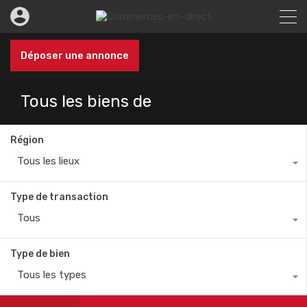
Déposer une annonce
Tous les biens de
Région
Tous les lieux
Type de transaction
Tous
Type de bien
Tous les types