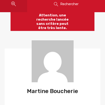
Rechercher
Attention, une
recherche lancée
sans critère peut
être très lente.
Martine Boucherie