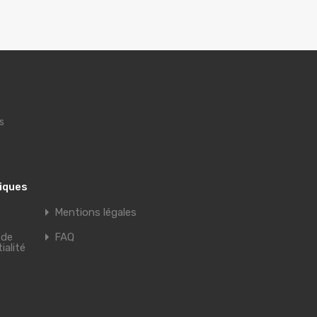
s
tiques
Mentions légales
 de
FAQ
ialité