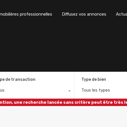
obilières professionnelles
Diffusez vos annonces
Actua
pe de transaction
Type de bien
us
Tous les types
ntion, une recherche lancée sans critère peut être très l