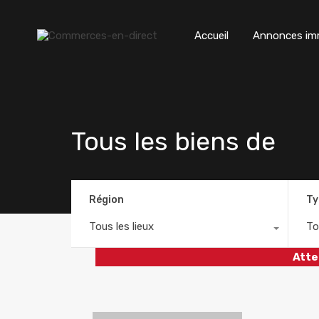
Accueil
Annonces imm
Tous les biens de
Région
Ty
Tous les lieux
To
Atte