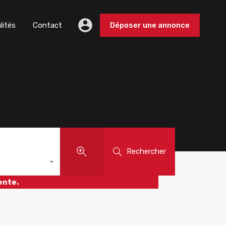
lités
Contact
Déposer une annonce
Rechercher
ente.