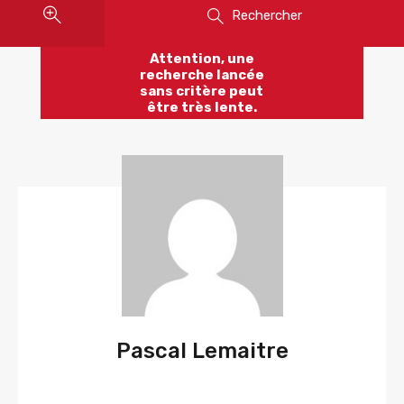
Rechercher
Attention, une
recherche lancée
sans critère peut
être très lente.
Pascal Lemaitre