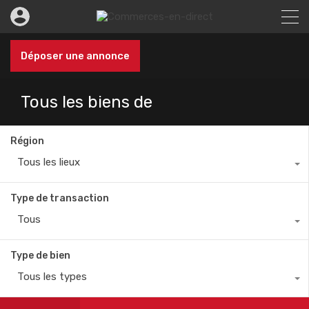
Déposer une annonce
Tous les biens de
Région
Tous les lieux
Type de transaction
Tous
Type de bien
Tous les types