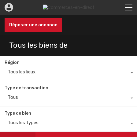
Déposer une annonce
Tous les biens de
Région
Tous les lieux
Type de transaction
Tous
Type de bien
Tous les types