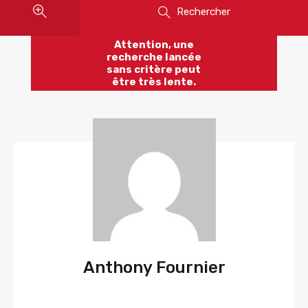
Rechercher
Attention, une
recherche lancée
sans critère peut
être très lente.
Anthony Fournier