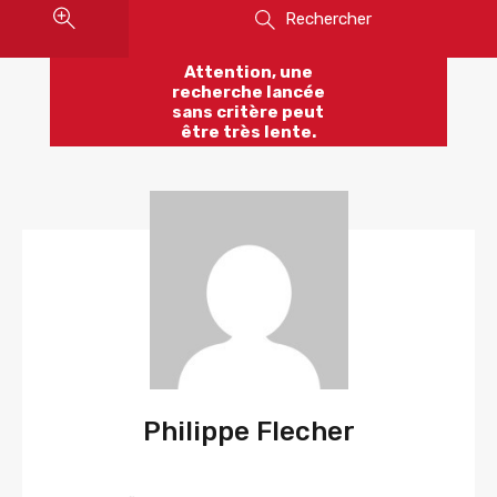
Rechercher
Attention, une
recherche lancée
sans critère peut
être très lente.
Philippe Flecher