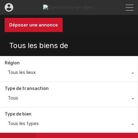
Déposer une annonce
Tous les biens de
Région
Tous les lieux
Type de transaction
Tous
Type de bien
Tous les types