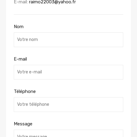
E-mail:
raimo22003@yahoo.fr
Nom
E-mail
Téléphone
Message