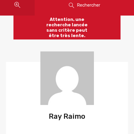
Rechercher
Attention, une
recherche lancée
sans critère peut
être très lente.
Ray Raimo