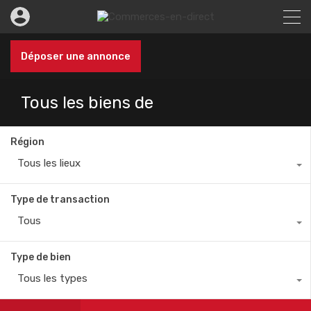
Déposer une annonce
Tous les biens de
Région
Tous les lieux
Type de transaction
Tous
Type de bien
Tous les types