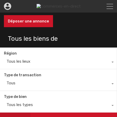
Déposer une annonce
Tous les biens de
Région
Tous les lieux
Type de transaction
Tous
Type de bien
Tous les types