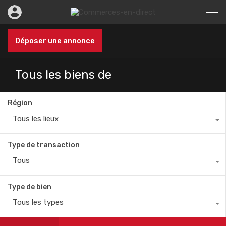
Déposer une annonce
Tous les biens de
Région
Tous les lieux
Type de transaction
Tous
Type de bien
Tous les types