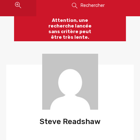
Rechercher
Attention, une
recherche lancée
sans critère peut
être très lente.
Steve Readshaw