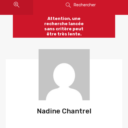
Rechercher
Attention, une
recherche lancée
sans critère peut
être très lente.
Nadine Chantrel