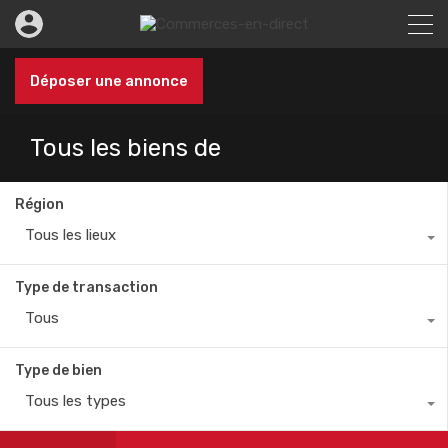
Déposer une annonce
Tous les biens de
Région
Tous les lieux
Type de transaction
Tous
Type de bien
Tous les types