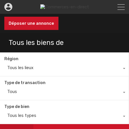
Déposer une annonce
Tous les biens de
Région
Tous les lieux
Type de transaction
Tous
Type de bien
Tous les types