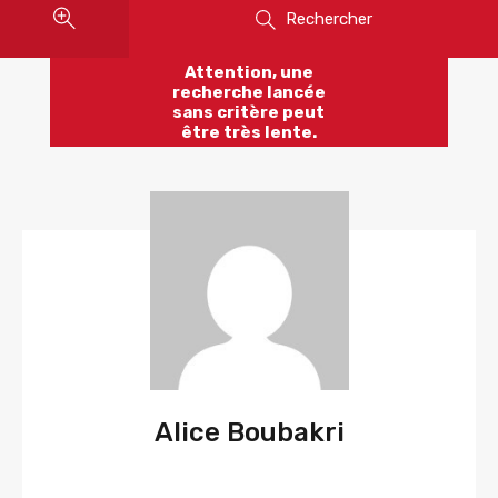
Rechercher
Attention, une
recherche lancée
sans critère peut
être très lente.
Alice Boubakri