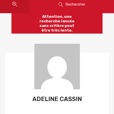
Rechercher
Attention, une
recherche lancée
sans critère peut
être très lente.
ADELINE CASSIN