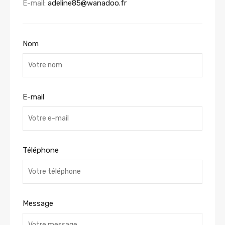
E-mail:
adeline85@wanadoo.fr
Nom
E-mail
Téléphone
Message