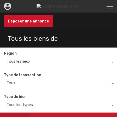
Déposer une annonce
Tous les biens de
Région
Tous les lieux
Type de transaction
Tous
Type de bien
Tous les types