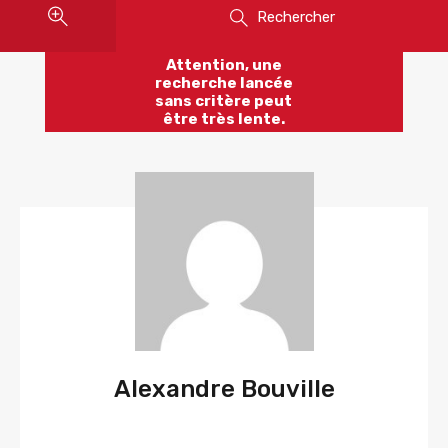
Rechercher
Attention, une
recherche lancée
sans critère peut
être très lente.
Alexandre Bouville