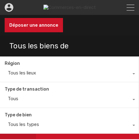
Déposer une annonce
Tous les biens de
Région
Tous les lieux
Type de transaction
Tous
Type de bien
Tous les types