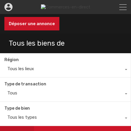
Déposer une annonce
Tous les biens de
Région
Tous les lieux
Type de transaction
Tous
Type de bien
Tous les types