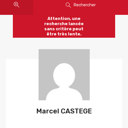
Rechercher
Attention, une
recherche lancée
sans critère peut
être très lente.
Marcel CASTEGE