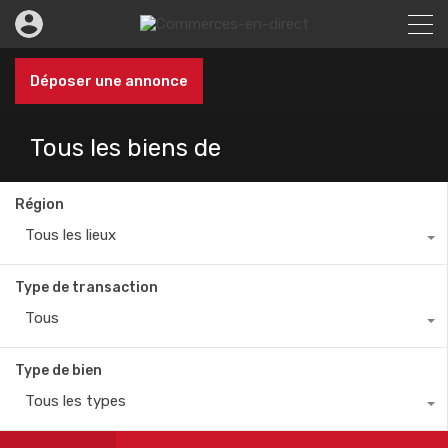
Déposer une annonce
Tous les biens de
Région
Tous les lieux
Type de transaction
Tous
Type de bien
Tous les types