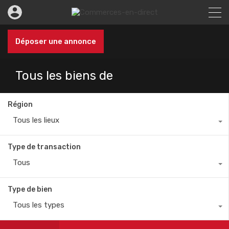
Déposer une annonce
Tous les biens de
Région
Tous les lieux
Type de transaction
Tous
Type de bien
Tous les types