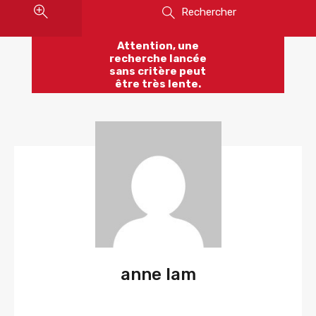
Rechercher
Attention, une
recherche lancée
sans critère peut
être très lente.
anne lam