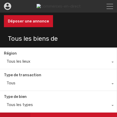
Déposer une annonce
Tous les biens de
Région
Tous les lieux
Type de transaction
Tous
Type de bien
Tous les types