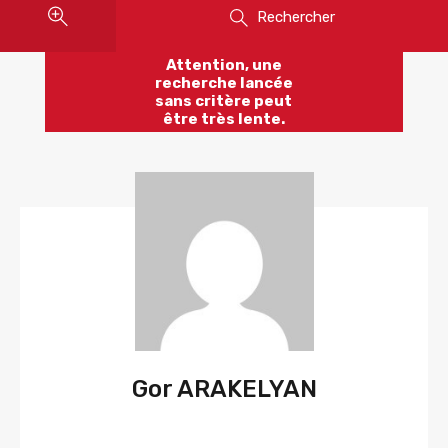
Rechercher
Attention, une
recherche lancée
sans critère peut
être très lente.
Gor ARAKELYAN