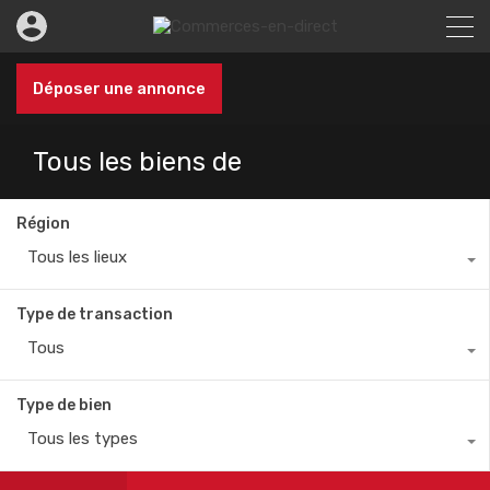
Déposer une annonce
Tous les biens de
Région
Tous les lieux
Type de transaction
Tous
Type de bien
Tous les types