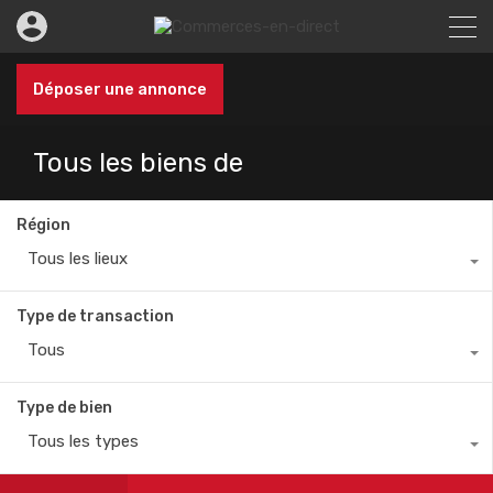
Déposer une annonce
Tous les biens de
Région
Tous les lieux
Type de transaction
Tous
Type de bien
Tous les types