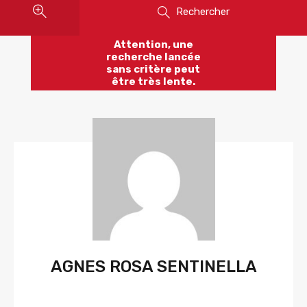
Rechercher
Attention, une
recherche lancée
sans critère peut
être très lente.
AGNES ROSA SENTINELLA