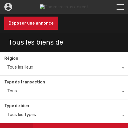
Déposer une annonce
Tous les biens de
Région
Tous les lieux
Type de transaction
Tous
Type de bien
Tous les types